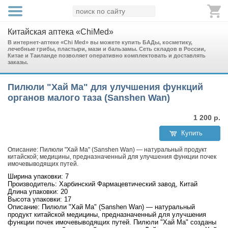
Китайская аптека «ChiMed»
В интернет-аптеке «Chi Med» вы можете купить БАДы, косметику,
лечебные грибы, пластыри, мази и бальзамы. Сеть складов в России,
Китае и Таиланде позволяет оперативно комплектовать и доставлять
заказы.
Пилюли "Хай Ма" для улучшения функций
органов малого таза (Sanshen Wan)
1 200
р.
Купить
Описание: Пилюли "Хай Ма" (Sanshen Wan) — натуральный продукт
китайской; медицины, предназначенный для улучшения функции почек
имочевыводящих путей.
Ширина упаковки: 7
Производитель: Харбинский Фармацевтический завод, Китай
Длина упаковки: 20
Высота упаковки: 17
Описание: Пилюли "Хай Ма" (Sanshen Wan) — натуральный
продукт китайской медицины, предназначенный для улучшения
функции почек имочевыводящих путей. Пилюли "Хай Ма" созданы